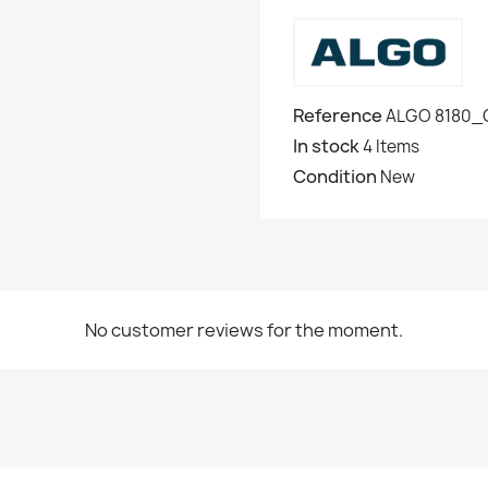
Reference
ALGO 8180_
In stock
4 Items
Condition
New
No customer reviews for the moment.