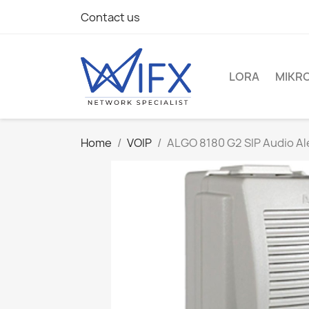
Contact us
LORA
MIKRO
Home
VOIP
ALGO 8180 G2 SIP Audio Al