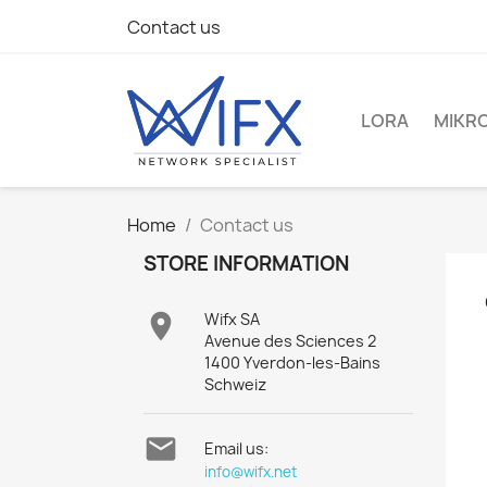
Contact us
LORA
MIKRO
Home
Contact us
STORE INFORMATION

Wifx SA
Avenue des Sciences 2
1400 Yverdon-les-Bains
Schweiz

Email us:
info@wifx.net