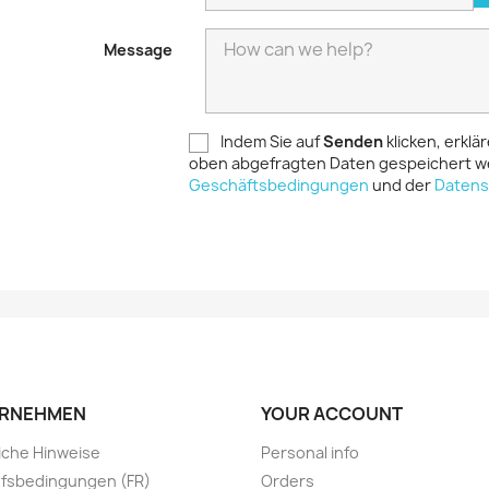
Message
Indem Sie auf
Senden
klicken, erklä
oben abgefragten Daten gespeichert w
Geschäftsbedingungen
und der
Datens
RNEHMEN
YOUR ACCOUNT
iche Hinweise
Personal info
fsbedingungen (FR)
Orders