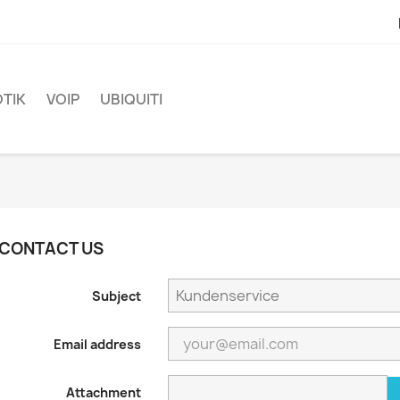
TIK
VOIP
UBIQUITI
CONTACT US
Subject
Email address
Attachment