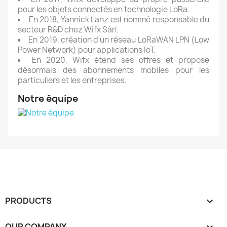
pour les objets connectés en technologie LoRa.
En 2018, Yannick Lanz est nommé responsable du
secteur R&D chez Wifx Sàrl.
En 2019, création d'un réseau LoRaWAN LPN (Low
Power Network) pour applications IoT.
En 2020, Wifx étend ses offres et propose
désormais des abonnements mobiles pour les
particuliers et les entreprises.
Notre équipe
PRODUCTS

OUR COMPANY
