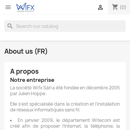
shopping_cart


(0)
search
About us (FR)
A propos
Notre entreprise
La société Wifx Sàrl a été fondée en décembre 2005
par Julien Hoppe.
Elle s'est spécialisée dans la création et l'installation
de réseaux informatiques sans fil.
En janvier 2009, le département Witecom est
créé afin de proposer l'Internet, la téléphonie, la